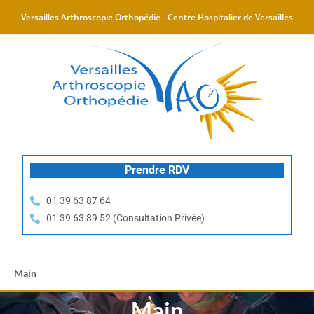
Versailles Arthroscopie Orthopédie - Centre Hospitalier de Versailles
Prendre RDV
01 39 63 87 64
01 39 63 89 52 (Consultation Privée)
Main
Main