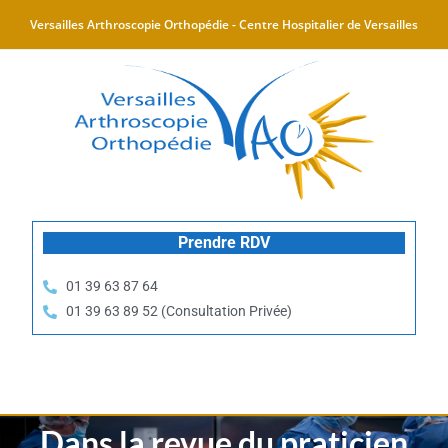
Versailles Arthroscopie Orthopédie - Centre Hospitalier de Versailles
Prendre RDV
01 39 63 87 64
01 39 63 89 52 (Consultation Privée)
Dans la revue du praticien