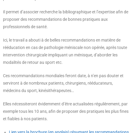
Il permet d’associer recherche la bibliographique et l’expertise afin de
proposer des recommandations de bonnes pratiques aux
professionnels de santé.
Ici, le travail a abouti à de belles recommandations en matière de
rééducation en cas de pathologie méniscale non opérée, après toute
intervention chirurgicale impliquant un ménisque, d’aborder les
modalités de retour au sport etc.
Ces recommandations mondiales feront date, à n’en pas douter et
serviront à de nombreux patients, chirurgiens, rééducateurs,
médecins du sport, kinésithérapeutes…
Elles nécessiteront évidemment d’être actualisées régulièrement, par
exemple tous les 10 ans, afin de proposer des pratiques les plus fines
et fiables à nos patients.
Lien vers la brochure (en anglais) résumant les recommandations