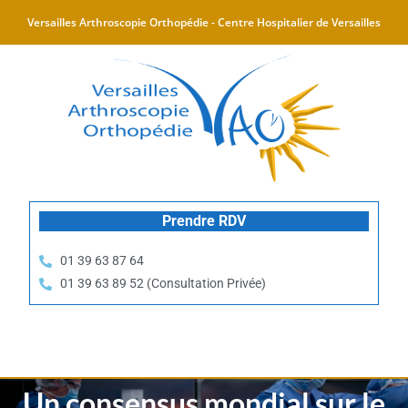
Versailles Arthroscopie Orthopédie - Centre Hospitalier de Versailles
Prendre RDV
01 39 63 87 64
01 39 63 89 52 (Consultation Privée)
Un consensus mondial sur le